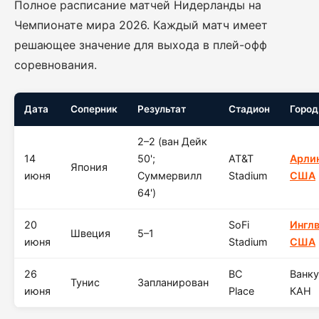
Полное расписание матчей Нидерланды на
Чемпионате мира 2026. Каждый матч имеет
решающее значение для выхода в плей-офф
соревнования.
Дата
Соперник
Результат
Стадион
Город
2–2 (ван Дейк
14
50';
AT&T
Арлин
Япония
июня
Суммервилл
Stadium
США
64')
20
SoFi
Инглв
Швеция
5–1
июня
Stadium
США
26
BC
Ванку
Тунис
Запланирован
июня
Place
КАН