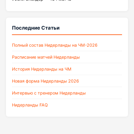
Последние Статьи
Полный состав Нидерланды на ЧМ-2026
Расписание матчей Нидерланды
История Нидерланды на ЧМ
Новая форма Нидерланды 2026
Интервью с тренером Нидерланды
Нидерланды FAQ